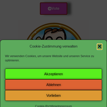
Vote
Cookie-Zustimmung verwalten
Wir verwenden Cookies, um unsere Website und unseren Service zu
optimieren.
Akzeptieren
Ablehnen
Vorlieben
Cookie-Richtlinie (EU)
Impressum
Datenschutz
Cookie-Richtlinie
Impressum