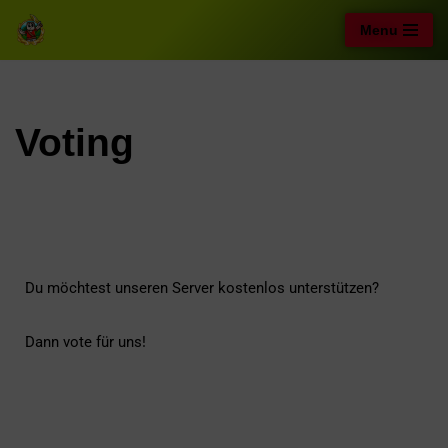
Menu
Zum
Inhalt
springen
Voting
Du möchtest unseren Server kostenlos unterstützen?
Dann vote für uns!